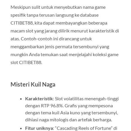
Meskipun sulit untuk menyebutkan nama game
spesifik tanpa terusan langsung ke database
CITIBET88, kita dapat membayangkan beberapa
macam slot yang jarang dilirik menurut karakteristik di
atas. Contoh-contoh ini dirancang untuk
menggambarkan jenis permata tersembunyi yang
mungkin Anda temukan saat menjelajahi koleksi game
slot CITIBET88.
Misteri Kuil Naga
Karakteristik
: Slot volatilitas menengah-tinggi
dengan RTP 96.8%. Grafis yang mempesona
dengan tema kuil Asia kuno yang tersembunyi,
dihiasi naga mitologis dan artefak berharga.
Fitur uniknya
: “Cascading Reels of Fortune” di