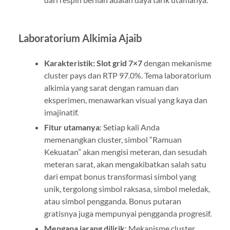
Laboratorium Alkimia Ajaib
Karakteristik: Slot grid 7×7
dengan mekanisme
cluster pays dan RTP 97.0%. Tema laboratorium
alkimia yang sarat dengan ramuan dan
eksperimen, menawarkan visual yang kaya dan
imajinatif.
Fitur utamanya
: Setiap kali Anda
memenangkan cluster, simbol “Ramuan
Kekuatan” akan mengisi meteran, dan sesudah
meteran sarat, akan mengakibatkan salah satu
dari empat bonus transformasi simbol yang
unik, tergolong simbol raksasa, simbol meledak,
atau simbol pengganda. Bonus putaran
gratisnya juga mempunyai pengganda progresif.
Mengapa jarang dilirik
: Mekanisme cluster