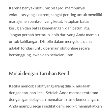
Karena banyak slot unik bisa jadi mempunyai
volatilitas yang ekstrem, sangat penting untuk memiliki
manajemen bankroll yang ketat. Tetapkan batas
kerugian dan batas kemenangan, dan patuhi itu.
Jangan pernah bertaruh lebih dari yang Anda mampu
untuk kehilangan. Disiplin dalam mengelola dana
adalah fondasi untuk bermain slot online secara
bertanggung jawab dan berkelanjutan.
Mulai dengan Taruhan Kecil
Ketika mencoba slot yang jarang dilirik, mulailah
dengan taruhan kecil. Setelah Anda merasa tenteram
dengan gameplay dan memahami ritme kemenangan,
Anda mampu secara sedikit demi sedikit meningkatkan