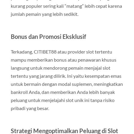
kurang populer sering kali “matang” lebih cepat karena
jumlah pemain yang lebih sedikit.
Bonus dan Promosi Eksklusif
Terkadang, CITIBET88 atau provider slot tertentu
mampu memberikan bonus atau penawaran khusus
langsung untuk mendorong pemain menjajal slot
tertentu yang jarang dilirik. Ini yaitu kesempatan emas
untuk bermain dengan modal suplemen, meningkatkan
bankroll Anda, dan memberikan Anda lebih banyak
peluang untuk menjelajahi slot unik ini tanpa risiko
pribadi yang besar.
Strategi Mengoptimalkan Peluang di Slot