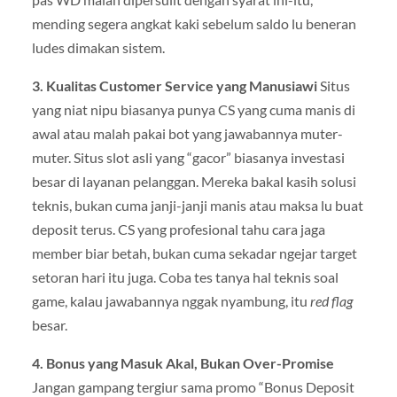
mending segera angkat kaki sebelum saldo lu beneran
ludes dimakan sistem.
3. Kualitas Customer Service yang Manusiawi
Situs
yang niat nipu biasanya punya CS yang cuma manis di
awal atau malah pakai bot yang jawabannya muter-
muter. Situs slot asli yang “gacor” biasanya investasi
besar di layanan pelanggan. Mereka bakal kasih solusi
teknis, bukan cuma janji-janji manis atau maksa lu buat
deposit terus. CS yang profesional tahu cara jaga
member biar betah, bukan cuma sekadar ngejar target
setoran hari itu juga. Coba tes tanya hal teknis soal
game, kalau jawabannya nggak nyambung, itu
red flag
besar.
4. Bonus yang Masuk Akal, Bukan Over-Promise
Jangan gampang tergiur sama promo “Bonus Deposit