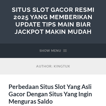
SITUS SLOT GACOR RESMI
2025 YANG MEMBERIKAN
UPDATE TIPS MAIN BIAR
JACKPOT MAKIN MUDAH
SHOW MENU
AUTHOR:
KINGTUX
Perbedaan Situs Slot Yang Asli
Gacor Dengan Situs Yang Ingin
Menguras Saldo