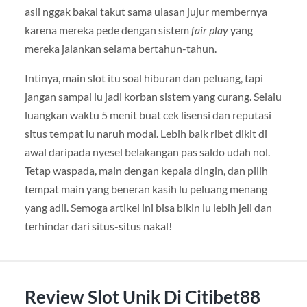
asli nggak bakal takut sama ulasan jujur membernya
karena mereka pede dengan sistem
fair play
yang
mereka jalankan selama bertahun-tahun.
Intinya, main slot itu soal hiburan dan peluang, tapi
jangan sampai lu jadi korban sistem yang curang. Selalu
luangkan waktu 5 menit buat cek lisensi dan reputasi
situs tempat lu naruh modal. Lebih baik ribet dikit di
awal daripada nyesel belakangan pas saldo udah nol.
Tetap waspada, main dengan kepala dingin, dan pilih
tempat main yang beneran kasih lu peluang menang
yang adil. Semoga artikel ini bisa bikin lu lebih jeli dan
terhindar dari situs-situs nakal!
Review Slot Unik Di Citibet88