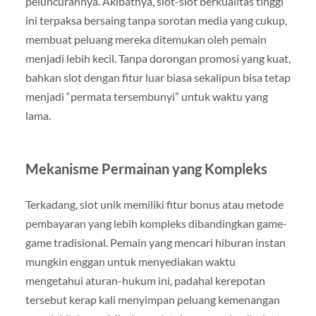
peluncurannya. Akibatnya, slot-slot berkualitas tinggi
ini terpaksa bersaing tanpa sorotan media yang cukup,
membuat peluang mereka ditemukan oleh pemain
menjadi lebih kecil. Tanpa dorongan promosi yang kuat,
bahkan slot dengan fitur luar biasa sekalipun bisa tetap
menjadi “permata tersembunyi” untuk waktu yang
lama.
Mekanisme Permainan yang Kompleks
Terkadang, slot unik memiliki fitur bonus atau metode
pembayaran yang lebih kompleks dibandingkan game-
game tradisional. Pemain yang mencari hiburan instan
mungkin enggan untuk menyediakan waktu
mengetahui aturan-hukum ini, padahal kerepotan
tersebut kerap kali menyimpan peluang kemenangan