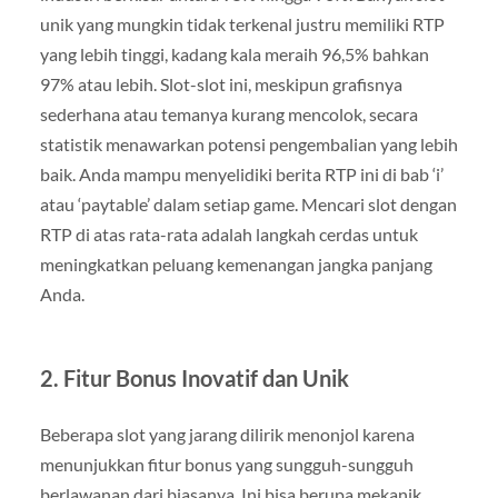
unik yang mungkin tidak terkenal justru memiliki RTP
yang lebih tinggi, kadang kala meraih 96,5% bahkan
97% atau lebih. Slot-slot ini, meskipun grafisnya
sederhana atau temanya kurang mencolok, secara
statistik menawarkan potensi pengembalian yang lebih
baik. Anda mampu menyelidiki berita RTP ini di bab ‘i’
atau ‘paytable’ dalam setiap game. Mencari slot dengan
RTP di atas rata-rata adalah langkah cerdas untuk
meningkatkan peluang kemenangan jangka panjang
Anda.
2. Fitur Bonus Inovatif dan Unik
Beberapa slot yang jarang dilirik menonjol karena
menunjukkan fitur bonus yang sungguh-sungguh
berlawanan dari biasanya. Ini bisa berupa mekanik