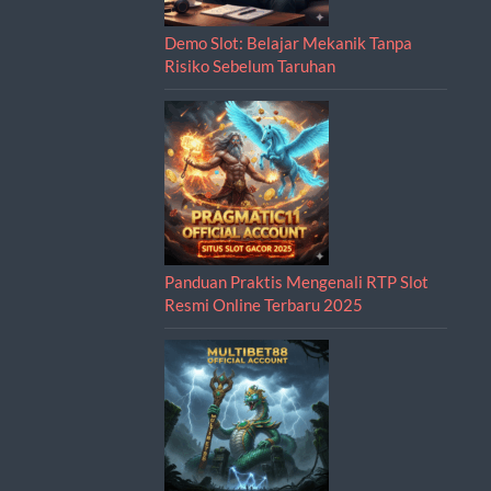
Demo Slot: Belajar Mekanik Tanpa
Risiko Sebelum Taruhan
Panduan Praktis Mengenali RTP Slot
Resmi Online Terbaru 2025