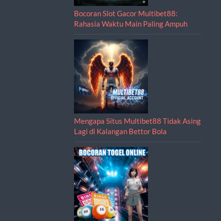
Bocoran Slot Gacor Multibet88:
Rahasia Waktu Main Paling Ampuh
Mengapa Situs Multibet88 Tidak Asing
Lagi di Kalangan Bettor Bola