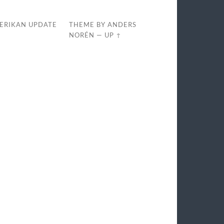
BERIKAN UPDATE
THEME BY
ANDERS
NORÉN
—
UP ↑